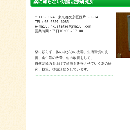
薬に頼らない頭痛治療研究所
〒113-0024 東京都文京区西片1-1-14
TEL：03-6801-6085
e-mail：nk.states@gmail .com
営業時間：平日10:00～17:00
薬に頼らず、体のゆがみの改善、生活習慣の改
善、食生活の改善、心の改善をして、
自然治癒力を上げて頭痛を改善させていく為の研
究、執筆、啓蒙活動をしています。