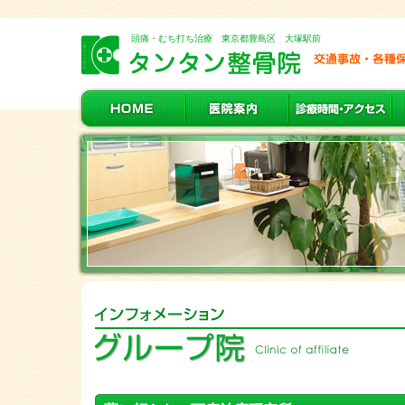
頭痛・むち打ち治療 東京都豊島区 大塚駅前